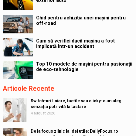
exterior auto
Ghid pentru achiziția unei mașini pentru
off-road
Cum să verifici dacă mașina a fost
implicată într-un accident
Top 10 modele de mașini pentru pasionații
de eco-tehnologie
Articole Recente
Switch-uri liniare, tactile sau clicky: cum alegi
senzația potrivită la tastare
4 august 2026
De la focus zilnic la idei utile: DailyFocus.ro