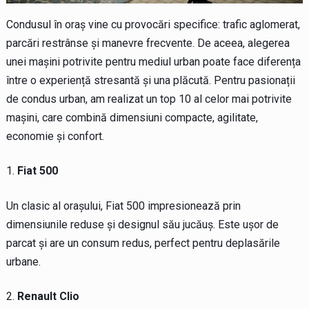
Condusul în oraș vine cu provocări specifice: trafic aglomerat,
parcări restrânse și manevre frecvente. De aceea, alegerea
unei mașini potrivite pentru mediul urban poate face diferența
între o experiență stresantă și una plăcută. Pentru pasionații
de condus urban, am realizat un top 10 al celor mai potrivite
mașini, care combină dimensiuni compacte, agilitate,
economie și confort.
Fiat 500
Un clasic al orașului, Fiat 500 impresionează prin
dimensiunile reduse și designul său jucăuș. Este ușor de
parcat și are un consum redus, perfect pentru deplasările
urbane.
Renault Clio