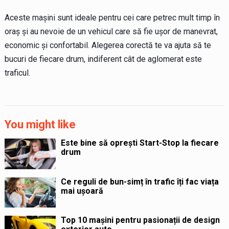
Aceste mașini sunt ideale pentru cei care petrec mult timp în
oraș și au nevoie de un vehicul care să fie ușor de manevrat,
economic și confortabil. Alegerea corectă te va ajuta să te
bucuri de fiecare drum, indiferent cât de aglomerat este
traficul.
You might like
Este bine să oprești Start-Stop la fiecare
drum
Ce reguli de bun-simț în trafic îți fac viața
mai ușoară
Top 10 mașini pentru pasionații de design