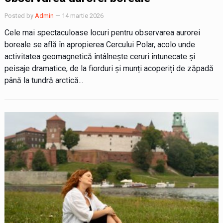
Posted by
Admin
— 14 martie 2026
Cele mai spectaculoase locuri pentru observarea aurorei
boreale se află în apropierea Cercului Polar, acolo unde
activitatea geomagnetică întâlnește ceruri întunecate și
peisaje dramatice, de la fiorduri și munți acoperiți de zăpadă
până la tundră arctică...