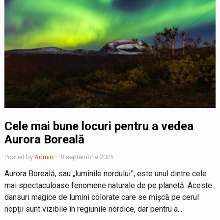
Cele mai bune locuri pentru a vedea
Aurora Boreală
Posted by
Admin
— 8 septembrie 2025
Aurora Boreală, sau „luminile nordului”, este unul dintre cele
mai spectaculoase fenomene naturale de pe planetă. Aceste
dansuri magice de lumini colorate care se mișcă pe cerul
nopții sunt vizibile în regiunile nordice, dar pentru a...