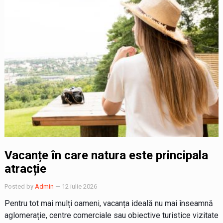
Vacanțe în care natura este principala
atracție
Posted by
Admin
— 12 iulie 2026
Pentru tot mai mulți oameni, vacanța ideală nu mai înseamnă
aglomerație, centre comerciale sau obiective turistice vizitate