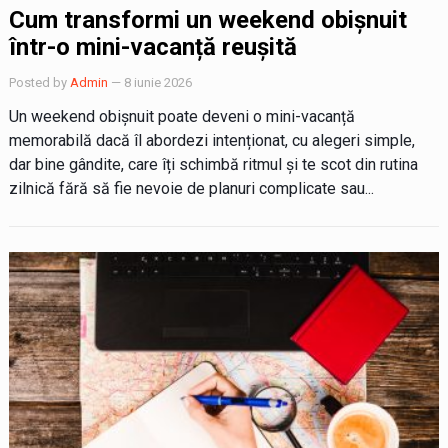
Cum transformi un weekend obișnuit
într-o mini-vacanță reușită
Posted by
Admin
— 8 iunie 2026
Un weekend obișnuit poate deveni o mini-vacanță
memorabilă dacă îl abordezi intenționat, cu alegeri simple,
dar bine gândite, care îți schimbă ritmul și te scot din rutina
zilnică fără să fie nevoie de planuri complicate sau...