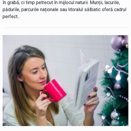
în grabă, ci timp petrecut în mijlocul naturii. Munții, lacurile,
pădurile, parcurile naționale sau litoralul sălbatic oferă cadrul
perfect...