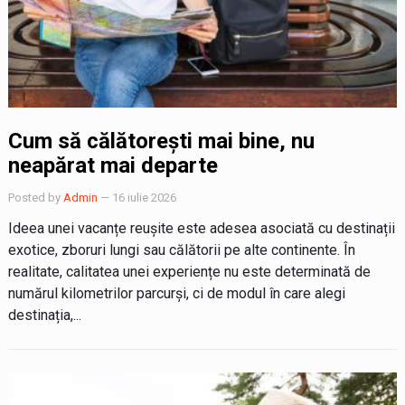
Cum să călătorești mai bine, nu
neapărat mai departe
Posted by
Admin
— 16 iulie 2026
Ideea unei vacanțe reușite este adesea asociată cu destinații
exotice, zboruri lungi sau călătorii pe alte continente. În
realitate, calitatea unei experiențe nu este determinată de
numărul kilometrilor parcurși, ci de modul în care alegi
destinația,...