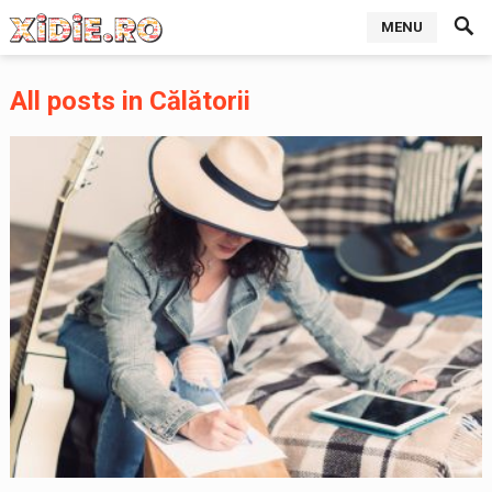
MENU
All posts in Călătorii