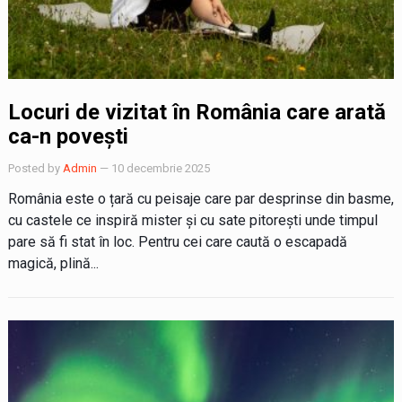
Locuri de vizitat în România care arată
ca-n povești
Posted by
Admin
— 10 decembrie 2025
România este o țară cu peisaje care par desprinse din basme,
cu castele ce inspiră mister și cu sate pitorești unde timpul
pare să fi stat în loc. Pentru cei care caută o escapadă
magică, plină...