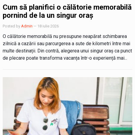
Cum să planifici o călătorie memorabilă
pornind de la un singur oraș
Posted by
Admin
— 18 iulie 2026
O călătorie memorabilă nu presupune neapărat schimbarea
zilnică a cazării sau parcurgerea a sute de kilometri între mai
multe destinații. Din contră, alegerea unui singur oraș ca punct
de plecare poate transforma vacanța într-o experiență mai...