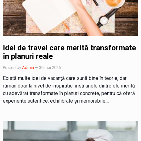
Idei de travel care merită transformate
în planuri reale
Posted by
Admin
— 30 mai 2026
Există multe idei de vacanță care sună bine în teorie, dar
rămân doar la nivel de inspirație, însă unele dintre ele merită
cu adevărat transformate în planuri concrete, pentru că oferă
experiențe autentice, echilibrate și memorabile....