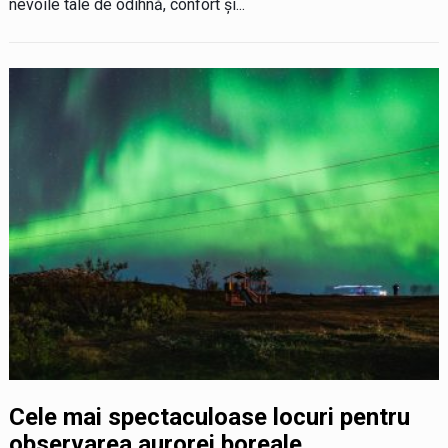
nevoile tale de odihnă, confort și...
Cele mai spectaculoase locuri pentru
observarea aurorei boreale