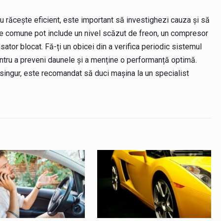
u răcește eficient, este important să investighezi cauza și să
e comune pot include un nivel scăzut de freon, un compresor
sator blocat. Fă-ți un obicei din a verifica periodic sistemul
entru a preveni daunele și a menține o performanță optimă.
singur, este recomandat să duci mașina la un specialist