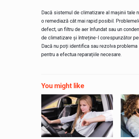
Dacă sistemul de climatizare al mașinii tale n
o remediază cât mai rapid posibil. Problemel
defect, un filtru de aer înfundat sau un conden
de climatizare și întreține-l corespunzător p
Dacă nu poți identifica sau rezolva problema 
pentru a efectua reparațiile necesare.
You might like