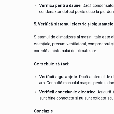
Verifică pentru daune
: Dacă condensatoru
condensator defect poate duce la pierderi 
Verifică sistemul electric și siguranțele
Sistemul de climatizare al mașinii tale este
esențiale, precum ventilatorul, compresorul ș
corectă a sistemului de climatizare.
Ce trebuie să faci:
Verifică siguranțele
: Dacă sistemul de cl
ars. Consultă manualul mașinii pentru a lo
Verifică conexiunile electrice
: Asigură-
sunt bine conectate și nu sunt oxidate sau 
Concluzie