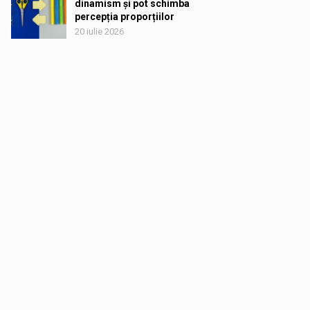
dinamism și pot schimba
percepția proporțiilor
20 iulie 2026