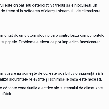
l este crăpat sau deteriorat, va trebui să-l înlocuiești. Un
de freon și la scăderea eficienței sistemului de climatizare.
 alimentat de un sistem electric care controlează componentele
i supapele. Problemele electrice pot împiedica funcționarea
imatizare nu pornește deloc, este posibil ca o siguranță să fi
caliza siguranțele relevante și schimbă-le dacă este necesar.
te că toate conexiunile electrice ale sistemului de climatizare
slăbite.