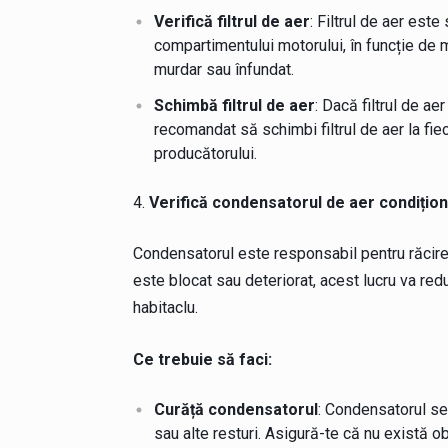
Verifică filtrul de aer
: Filtrul de aer est
compartimentului motorului, în funcție de m
murdar sau înfundat.
Schimbă filtrul de aer
: Dacă filtrul de ae
recomandat să schimbi filtrul de aer la f
producătorului.
Verifică condensatorul de aer condițion
Condensatorul este responsabil pentru răcire
este blocat sau deteriorat, acest lucru va red
habitaclu.
Ce trebuie să faci:
Curăță condensatorul
: Condensatorul se 
sau alte resturi. Asigură-te că nu există o