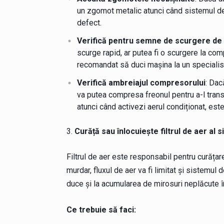
un zgomot metalic atunci când sistemul de 
defect.
Verifică pentru semne de scurgere de
scurge rapid, ar putea fi o scurgere la c
recomandat să duci mașina la un specialist 
Verifică ambreiajul compresorului
: Dac
va putea compresa freonul pentru a-l tran
atunci când activezi aerul condiționat, este
Curăță sau înlocuiește filtrul de aer al 
Filtrul de aer este responsabil pentru curățar
murdar, fluxul de aer va fi limitat și sistemul d
duce și la acumularea de mirosuri neplăcute î
Ce trebuie să faci: