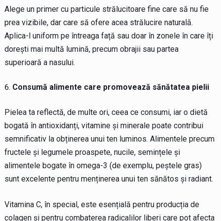
Alege un primer cu particule strălucitoare fine care să nu fie
prea vizibile, dar care să ofere acea strălucire naturală.
Aplica-l uniform pe întreaga față sau doar în zonele în care îți
dorești mai multă lumină, precum obrajii sau partea
superioară a nasului.
Consumă alimente care promovează sănătatea pielii
Pielea ta reflectă, de multe ori, ceea ce consumi, iar o dietă
bogată în antioxidanți, vitamine și minerale poate contribui
semnificativ la obținerea unui ten luminos. Alimentele precum
fructele și legumele proaspete, nucile, semințele și
alimentele bogate în omega-3 (de exemplu, peștele gras)
sunt excelente pentru menținerea unui ten sănătos și radiant.
Vitamina C, în special, este esențială pentru producția de
colagen și pentru combaterea radicalilor liberi care pot afecta