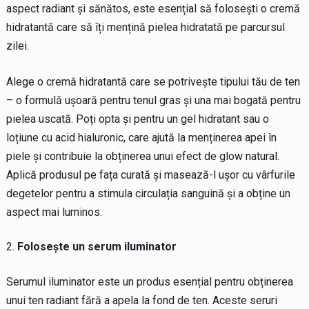
aspect radiant și sănătos, este esențial să folosești o cremă
hidratantă care să îți mențină pielea hidratată pe parcursul
zilei.
Alege o cremă hidratantă care se potrivește tipului tău de ten
– o formulă ușoară pentru tenul gras și una mai bogată pentru
pielea uscată. Poți opta și pentru un gel hidratant sau o
loțiune cu acid hialuronic, care ajută la menținerea apei în
piele și contribuie la obținerea unui efect de glow natural.
Aplică produsul pe fața curată și masează-l ușor cu vârfurile
degetelor pentru a stimula circulația sanguină și a obține un
aspect mai luminos.
Folosește un serum iluminator
Serumul iluminator este un produs esențial pentru obținerea
unui ten radiant fără a apela la fond de ten. Aceste seruri