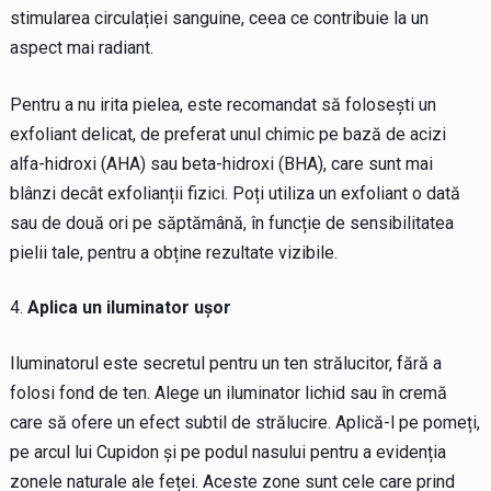
stimularea circulației sanguine, ceea ce contribuie la un
aspect mai radiant.
Pentru a nu irita pielea, este recomandat să folosești un
exfoliant delicat, de preferat unul chimic pe bază de acizi
alfa-hidroxi (AHA) sau beta-hidroxi (BHA), care sunt mai
blânzi decât exfolianții fizici. Poți utiliza un exfoliant o dată
sau de două ori pe săptămână, în funcție de sensibilitatea
pielii tale, pentru a obține rezultate vizibile.
Aplica un iluminator ușor
Iluminatorul este secretul pentru un ten strălucitor, fără a
folosi fond de ten. Alege un iluminator lichid sau în cremă
care să ofere un efect subtil de strălucire. Aplică-l pe pomeți,
pe arcul lui Cupidon și pe podul nasului pentru a evidenția
zonele naturale ale feței. Aceste zone sunt cele care prind