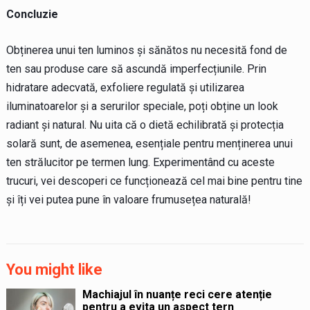
Concluzie
Obținerea unui ten luminos și sănătos nu necesită fond de
ten sau produse care să ascundă imperfecțiunile. Prin
hidratare adecvată, exfoliere regulată și utilizarea
iluminatoarelor și a serurilor speciale, poți obține un look
radiant și natural. Nu uita că o dietă echilibrată și protecția
solară sunt, de asemenea, esențiale pentru menținerea unui
ten strălucitor pe termen lung. Experimentând cu aceste
trucuri, vei descoperi ce funcționează cel mai bine pentru tine
și îți vei putea pune în valoare frumusețea naturală!
You might like
Machiajul în nuanțe reci cere atenție
pentru a evita un aspect tern