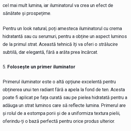
cel mai mult lumina, iar iluminatorul va crea un efect de
sănătate și prospețime.
Pentru un look natural, poți amesteca iluminatorul cu crema
hidratantă sau cu serumuri, pentru a obține un aspect luminos
de la primul strat. Această tehnică îți va oferi o strălucire
subtilă, dar elegantă, fără a arăta prea încărcat.
Folosește un primer iluminator
Primerul iluminator este o altă opțiune excelentă pentru
obținerea unui ten radiant fără a apela la fond de ten. Acesta
poate fi aplicat pe fața curată sau pe pielea hidratată pentru a
adăuga un strat luminos care să reflecte lumina. Primerul are
și rolul de a estompa porii și de a uniformiza textura pielii,
oferindu-ți o bază perfectă pentru orice produs ulterior.