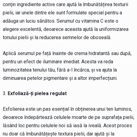
conțin ingrediente active care ajută la îmbunătățirea texturii
pielii, iar unele dintre ele sunt formulate special pentru a
adăuga un luciu sănătos. Serumul cu vitamina C este o
alegere excelentă, deoarece aceasta ajută la uniformizarea
tonului pielii și la reducerea semnelor de oboseală.
Aplică serumul pe față înainte de crema hidratantă sau după,
pentru un efect de iluminare imediat. Acesta va reda
luminozitatea tenului tău, fără a-l încărca, și va ajuta la
diminuarea petelor pigmentare și a altor imperfecțiuni.
Exfoliază-ți pielea regulat
Exfolierea este un pas esențial în obținerea unui ten luminos,
deoarece îndepărtează celulele moarte de pe suprafața pielii,
lăsând loc pentru celulele noi să iasă la iveală. Acest proces
nu doar că îmbunătățește textura pielii, dar ajută și la