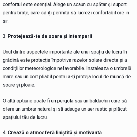
confortul este esențial. Alege un scaun cu spătar și suport
pentru brațe, care să îți permită să lucrezi confortabil ore în
șir.
Protejează-te de soare și intemperii
Unul dintre aspectele importante ale unui spațiu de lucru în
grădină este protecția împotriva razelor solare directe și a
condițiilor meteorologice nefavorabile. Instalează o umbrelă
mare sau un cort pliabil pentru a-ți proteja locul de muncă de
soare și ploaie.
O altă opțiune poate fi un pergola sau un baldachin care să
ofere un umbrar natural și să adauge un aer rustic și plăcut
spațiului tău de lucru.
Crează o atmosferă liniștită și motivantă