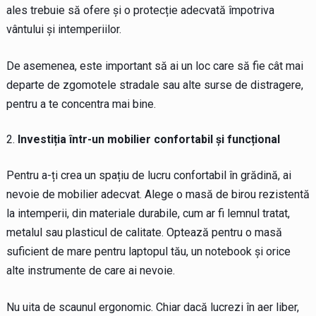
ales trebuie să ofere și o protecție adecvată împotriva
vântului și intemperiilor.
De asemenea, este important să ai un loc care să fie cât mai
departe de zgomotele stradale sau alte surse de distragere,
pentru a te concentra mai bine.
Investiția într-un mobilier confortabil și funcțional
Pentru a-ți crea un spațiu de lucru confortabil în grădină, ai
nevoie de mobilier adecvat. Alege o masă de birou rezistentă
la intemperii, din materiale durabile, cum ar fi lemnul tratat,
metalul sau plasticul de calitate. Optează pentru o masă
suficient de mare pentru laptopul tău, un notebook și orice
alte instrumente de care ai nevoie.
Nu uita de scaunul ergonomic. Chiar dacă lucrezi în aer liber,