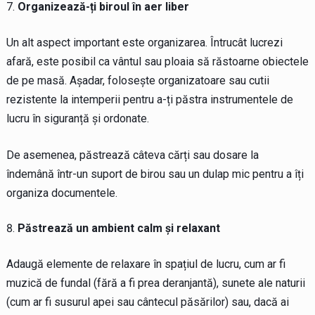
Organizează-ți biroul în aer liber
Un alt aspect important este organizarea. Întrucât lucrezi
afară, este posibil ca vântul sau ploaia să răstoarne obiectele
de pe masă. Așadar, folosește organizatoare sau cutii
rezistente la intemperii pentru a-ți păstra instrumentele de
lucru în siguranță și ordonate.
De asemenea, păstrează câteva cărți sau dosare la
îndemână într-un suport de birou sau un dulap mic pentru a îți
organiza documentele.
Păstrează un ambient calm și relaxant
Adaugă elemente de relaxare în spațiul de lucru, cum ar fi
muzică de fundal (fără a fi prea deranjantă), sunete ale naturii
(cum ar fi susurul apei sau cântecul păsărilor) sau, dacă ai