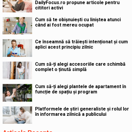
DailyFocus.ro propune articole pentru
cititori activi
Cum să te obișnuiești cu liniștea atunci
când ai fost mereu ocupat
Ce înseamnă să trăiești intenționat și cum
aplici acest principiu zilnic
Cum să-ți alegi accesoriile care schimbă
complet o ținută simplă
Cum să-ți alegi plantele de apartament în
funcție de spațiu și program
Platformele de știri generaliste și rolul lor
în informarea zilnică a publicului