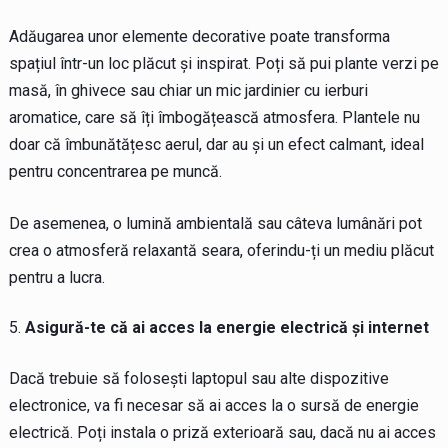
Adăugarea unor elemente decorative poate transforma
spațiul într-un loc plăcut și inspirat. Poți să pui plante verzi pe
masă, în ghivece sau chiar un mic jardinier cu ierburi
aromatice, care să îți îmbogățească atmosfera. Plantele nu
doar că îmbunătățesc aerul, dar au și un efect calmant, ideal
pentru concentrarea pe muncă.
De asemenea, o lumină ambientală sau câteva lumânări pot
crea o atmosferă relaxantă seara, oferindu-ți un mediu plăcut
pentru a lucra.
Asigură-te că ai acces la energie electrică și internet
Dacă trebuie să folosești laptopul sau alte dispozitive
electronice, va fi necesar să ai acces la o sursă de energie
electrică. Poți instala o priză exterioară sau, dacă nu ai acces