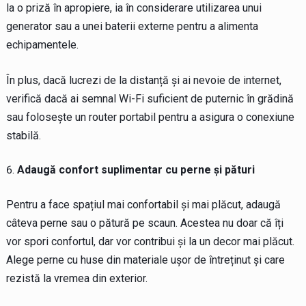
la o priză în apropiere, ia în considerare utilizarea unui
generator sau a unei baterii externe pentru a alimenta
echipamentele.
În plus, dacă lucrezi de la distanță și ai nevoie de internet,
verifică dacă ai semnal Wi-Fi suficient de puternic în grădină
sau folosește un router portabil pentru a asigura o conexiune
stabilă.
Adaugă confort suplimentar cu perne și pături
Pentru a face spațiul mai confortabil și mai plăcut, adaugă
câteva perne sau o pătură pe scaun. Acestea nu doar că îți
vor spori confortul, dar vor contribui și la un decor mai plăcut.
Alege perne cu huse din materiale ușor de întreținut și care
rezistă la vremea din exterior.