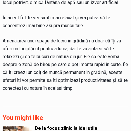
locul potrivit, o mică fântână de apă sau un izvor artificial.
În acest fel, te vei simți mai relaxat și vei putea să te
concentrezi mai bine asupra muncii tale.
Amenajarea unui spațiu de lucru în grădină nu doar că îți va
oferi un loc plăcut pentru a lucra, dar te va ajuta și să te
relaxezi și să te bucuri de natura din jur. Fie că este vorba
despre o zonă de birou pe care o poți monta rapid în curte, fie
că îți creezi un colț de muncă permanent în grădină, aceste
sfaturi îți vor permite să îți optimizezi productivitatea și să te
conectezi cu natura în același timp.
You might like
De la focus zilnic la idei utile: