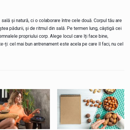
 sală și natură, ci o colaborare între cele două. Corpul tău are
iștea pădurii, și de ritmul din sală. Pe termen lung, câștigă cei
emnalele propriului corp. Alege locul care îți face bine,
ți: cel mai bun antrenament este acela pe care îl faci, nu cel