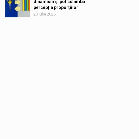
dinamism și pot schimba
percepția proporțiilor
20 iulie 2026