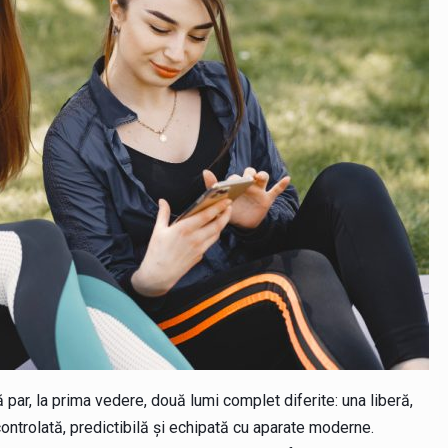
 par, la prima vedere, două lumi complet diferite: una liberă,
 controlată, predictibilă și echipată cu aparate moderne.