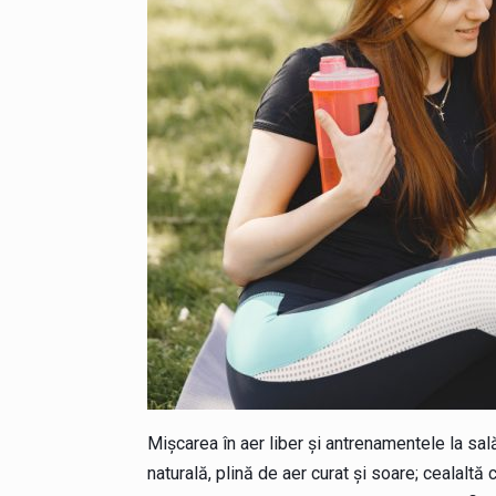
Mișcarea în aer liber și antrenamentele la sală
naturală, plină de aer curat și soare; cealaltă