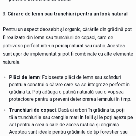
Cărare de lemn sau trunchiuri pentru un look natural
Pentru un aspect deosebit și organic, cărările din grădină pot
fi realizate din lemn sau trunchiuri de copaci, care se
potrivesc perfect într-un peisaj natural sau rustic. Acestea
sunt ușor de implementat și pot fi combinate cu alte elemente
naturale.
Plăci de lemn
: Folosește plăci de lemn sau scânduri
pentru a construi o cărare care să se integreze perfect în
grădina ta. Poți adăuga o patină naturală sau o vopsea
protectoare pentru a preveni deteriorarea lemnului în timp.
Trunchiuri de copaci
: Dacă ai arbori în grădina ta, poți
tăia trunchiurile sau crengile mari în felii și le poți așeza pe
sol pentru a crea o cale de acces rustică și originală.
Acestea sunt ideale pentru grădinile de tip forestier sau