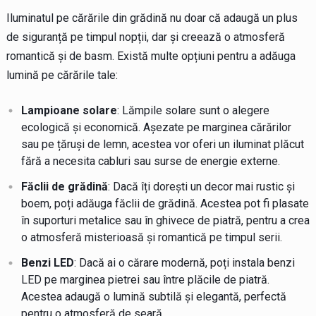
Iluminatul pe cărările din grădină nu doar că adaugă un plus
de siguranță pe timpul nopții, dar și creează o atmosferă
romantică și de basm. Există multe opțiuni pentru a adăuga
lumină pe cărările tale:
Lampioane solare
: Lămpile solare sunt o alegere
ecologică și economică. Așezate pe marginea cărărilor
sau pe țăruși de lemn, acestea vor oferi un iluminat plăcut
fără a necesita cabluri sau surse de energie externe.
Făclii de grădină
: Dacă îți dorești un decor mai rustic și
boem, poți adăuga făclii de grădină. Acestea pot fi plasate
în suporturi metalice sau în ghivece de piatră, pentru a crea
o atmosferă misterioasă și romantică pe timpul serii.
Benzi LED
: Dacă ai o cărare modernă, poți instala benzi
LED pe marginea pietrei sau între plăcile de piatră.
Acestea adaugă o lumină subtilă și elegantă, perfectă
pentru o atmosferă de seară.