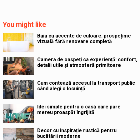
You might like
Baia cu accente de culoare: prospețime
vizuală fără renovare completă
Camera de oaspeți ca experiență: confort,
detalii utile și atmosferă primitoare
Cum contează accesul la transport public
când alegi o locuință
Idei simple pentru o casă care pare
mereu proaspăt îngrijită
Decor cu inspirație rustică pentru
bucătării moderne