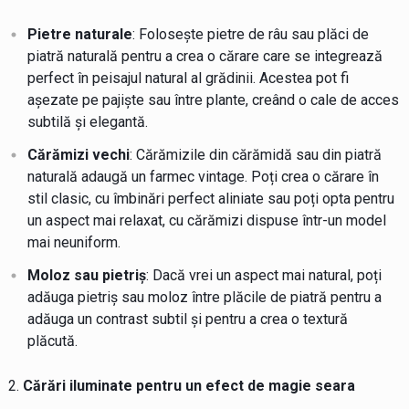
Pietre naturale
: Folosește pietre de râu sau plăci de
piatră naturală pentru a crea o cărare care se integrează
perfect în peisajul natural al grădinii. Acestea pot fi
așezate pe pajiște sau între plante, creând o cale de acces
subtilă și elegantă.
Cărămizi vechi
: Cărămizile din cărămidă sau din piatră
naturală adaugă un farmec vintage. Poți crea o cărare în
stil clasic, cu îmbinări perfect aliniate sau poți opta pentru
un aspect mai relaxat, cu cărămizi dispuse într-un model
mai neuniform.
Moloz sau pietriș
: Dacă vrei un aspect mai natural, poți
adăuga pietriș sau moloz între plăcile de piatră pentru a
adăuga un contrast subtil și pentru a crea o textură
plăcută.
Cărări iluminate pentru un efect de magie seara