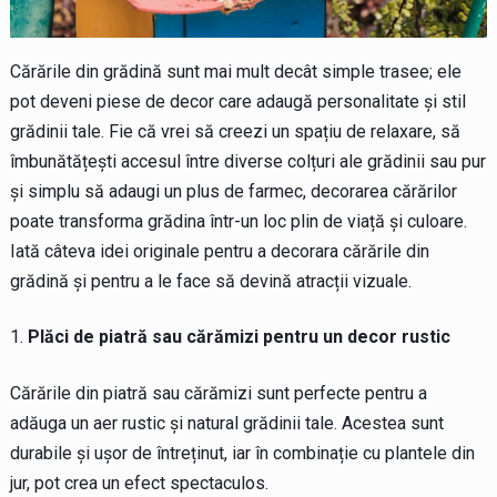
Cărările din grădină sunt mai mult decât simple trasee; ele
pot deveni piese de decor care adaugă personalitate și stil
grădinii tale. Fie că vrei să creezi un spațiu de relaxare, să
îmbunătățești accesul între diverse colțuri ale grădinii sau pur
și simplu să adaugi un plus de farmec, decorarea cărărilor
poate transforma grădina într-un loc plin de viață și culoare.
Iată câteva idei originale pentru a decorara cărările din
grădină și pentru a le face să devină atracții vizuale.
Plăci de piatră sau cărămizi pentru un decor rustic
Cărările din piatră sau cărămizi sunt perfecte pentru a
adăuga un aer rustic și natural grădinii tale. Acestea sunt
durabile și ușor de întreținut, iar în combinație cu plantele din
jur, pot crea un efect spectaculos.