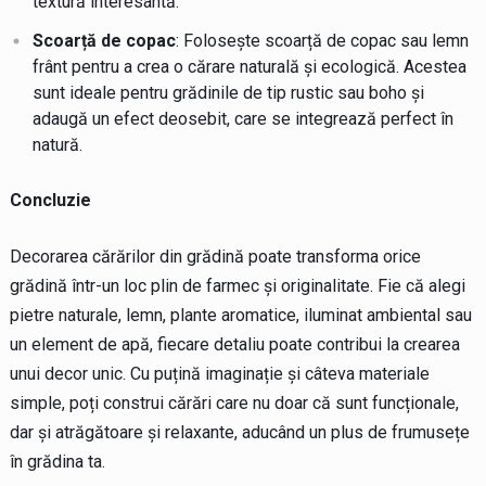
textură interesantă.
Scoarță de copac
: Folosește scoarță de copac sau lemn
frânt pentru a crea o cărare naturală și ecologică. Acestea
sunt ideale pentru grădinile de tip rustic sau boho și
adaugă un efect deosebit, care se integrează perfect în
natură.
Concluzie
Decorarea cărărilor din grădină poate transforma orice
grădină într-un loc plin de farmec și originalitate. Fie că alegi
pietre naturale, lemn, plante aromatice, iluminat ambiental sau
un element de apă, fiecare detaliu poate contribui la crearea
unui decor unic. Cu puțină imaginație și câteva materiale
simple, poți construi cărări care nu doar că sunt funcționale,
dar și atrăgătoare și relaxante, aducând un plus de frumusețe
în grădina ta.