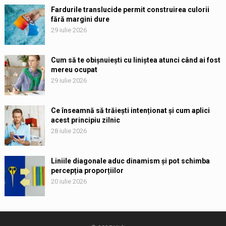
Fardurile translucide permit construirea culorii
fără margini dure
29 iulie 2026
Cum să te obișnuiești cu liniștea atunci când ai fost
mereu ocupat
29 iulie 2026
Ce înseamnă să trăiești intenționat și cum aplici
acest principiu zilnic
28 iulie 2026
Liniile diagonale aduc dinamism și pot schimba
percepția proporțiilor
20 iulie 2026