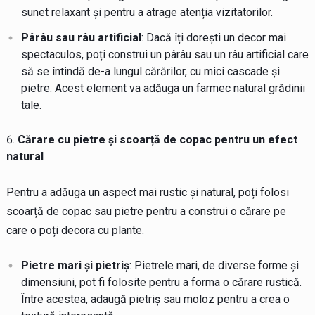
sunet relaxant și pentru a atrage atenția vizitatorilor.
Pârâu sau râu artificial
: Dacă îți dorești un decor mai
spectaculos, poți construi un pârâu sau un râu artificial care
să se întindă de-a lungul cărărilor, cu mici cascade și
pietre. Acest element va adăuga un farmec natural grădinii
tale.
Cărare cu pietre și scoarță de copac pentru un efect
natural
Pentru a adăuga un aspect mai rustic și natural, poți folosi
scoarță de copac sau pietre pentru a construi o cărare pe
care o poți decora cu plante.
Pietre mari și pietriș
: Pietrele mari, de diverse forme și
dimensiuni, pot fi folosite pentru a forma o cărare rustică.
Între acestea, adaugă pietriș sau moloz pentru a crea o