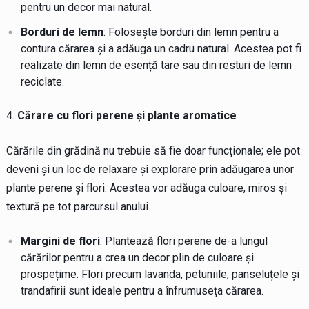
pentru un decor mai natural.
Borduri de lemn
: Folosește borduri din lemn pentru a
contura cărarea și a adăuga un cadru natural. Acestea pot fi
realizate din lemn de esență tare sau din resturi de lemn
reciclate.
Cărare cu flori perene și plante aromatice
Cărările din grădină nu trebuie să fie doar funcționale; ele pot
deveni și un loc de relaxare și explorare prin adăugarea unor
plante perene și flori. Acestea vor adăuga culoare, miros și
textură pe tot parcursul anului.
Margini de flori
: Plantează flori perene de-a lungul
cărărilor pentru a crea un decor plin de culoare și
prospețime. Flori precum lavanda, petuniile, panseluțele și
trandafirii sunt ideale pentru a înfrumuseța cărarea.