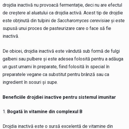
drojdia inactivă nu provoacă fermentație, deci nu are efectul
de creștere al aluatului ca drojdia activă. Acest tip de drojdie
este obținută din tulpini de
Saccharomyces cerevisiae
și este
supusă unui proces de pasteurizare care o face să fie
inactivă.
De obicei, drojdia inactivă este vândută sub formă de fulgi
galbeni sau pulbere și este adesea folosită pentru a adăuga
un gust umami în preparate, fiind folosită în special în
preparatele vegane ca substitut pentru brânză sau ca
ingredient în sosuri și supe.
Beneficiile drojdiei inactive pentru sistemul imunitar
Bogată în vitamine din complexul B
Drojdia inactivă este o sursă excelentă de vitamine din