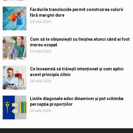
Fardurile translucide permit construirea culorii
fără margini dure
29 iulie 2026
Cum să te obișnuiești cu liniștea atunci când ai fost
mereu ocupat
29 iulie 2026
Ce înseamnă să trăiești intenționat și cum aplici
acest principiu zilnic
28 iulie 2026
Liniile diagonale aduc dinamism și pot schimba
percepția proporțiilor
20 iulie 2026