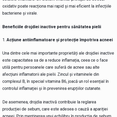
oxidativ poate reacționa mai rapid și mai eficient la infecțiile
bacteriene și virale.
Beneficiile drojdiei inactive pentru sănătatea pielii
Acțiune antiinflamatoare și protecție împotriva acneei
Una dintre cele mai importante proprietăți ale drojdiei inactive
este capacitatea sa de a reduce inflamația, ceea ce o face
utilă pentru persoanele care suferă de acnee sau alte
afecțiuni inflamatorii ale pielii. Zincul și vitaminele din
complexul B, în special vitamina B6, joacă un rol esențial în
controlul inflamației și în prevenirea erupțiilor cutanate.
De asemenea, drojdia inactivă contribuie la reglarea
producției de sebum, care este adesea o cauză a apariției
acneei. Prin menținerea unui echilibru în producția de sebum,