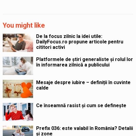
You might like
De la focus zilnic la idei utile:
DailyFocus.ro propune articole pentru
cititori activi
Platformele de știri generaliste și rolul lor
în informarea zilnică a publicului
Mesaje despre iubire – definiții în cuvinte
calde
Ce înseamnă rasist și cum se definește
Prefix 036: este valabil în România? Detalii
și zone