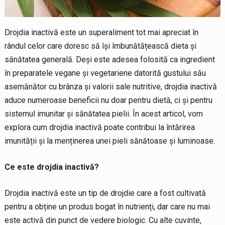
Drojdia inactivă este un superaliment tot mai apreciat în
rândul celor care doresc să își îmbunătățească dieta și
sănătatea generală. Deși este adesea folosită ca ingredient
în preparatele vegane și vegetariene datorită gustului său
asemănător cu brânza și valorii sale nutritive, drojdia inactivă
aduce numeroase beneficii nu doar pentru dietă, ci și pentru
sistemul imunitar și sănătatea pielii. În acest articol, vom
explora cum drojdia inactivă poate contribui la întărirea
imunității și la menținerea unei pieli sănătoase și luminoase.
Ce este drojdia inactivă?
Drojdia inactivă este un tip de drojdie care a fost cultivată
pentru a obține un produs bogat în nutrienți, dar care nu mai
este activă din punct de vedere biologic. Cu alte cuvinte,