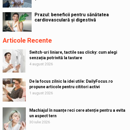
Prazul: beneficii pentru sănătatea
cardiovasculară și digestivă
Articole Recente
Switch-uri liniare, tactile sau clicky: cum alegi
senzația potrivită la tastare
4 august 2026
De la focus zilnic la idei utile: DailyFocus.ro
propune articole pentru cititori activi
1 august 2026
Machiajul în nuanțe reci cere atenție pentru a evita
un aspect tern
30 iulie 2026