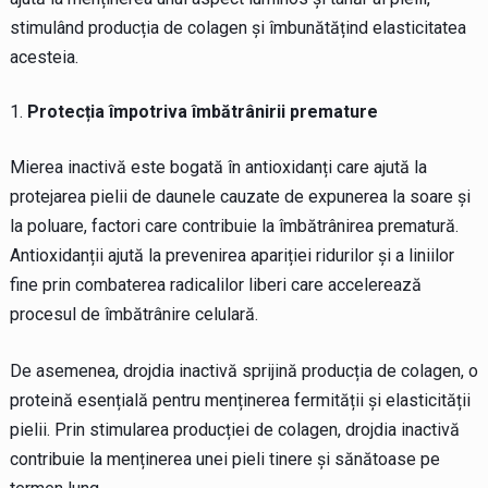
stimulând producția de colagen și îmbunătățind elasticitatea
acesteia.
Protecția împotriva îmbătrânirii premature
Mierea inactivă este bogată în antioxidanți care ajută la
protejarea pielii de daunele cauzate de expunerea la soare și
la poluare, factori care contribuie la îmbătrânirea prematură.
Antioxidanții ajută la prevenirea apariției ridurilor și a liniilor
fine prin combaterea radicalilor liberi care accelerează
procesul de îmbătrânire celulară.
De asemenea, drojdia inactivă sprijină producția de colagen, o
proteină esențială pentru menținerea fermității și elasticității
pielii. Prin stimularea producției de colagen, drojdia inactivă
contribuie la menținerea unei pieli tinere și sănătoase pe