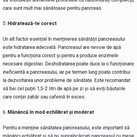
care sunt mult mai sănătoase pentru pancreas.
Hidratează-te corect
Un alt factor esențial în menținerea sănătății pancreasului
este hidratarea adecvată. Pancreasul are nevoie de apă
pentru a funcționa corect și pentru a produce enzimele
necesare digestiei. Deshidratarea poate duce la o funcționare
ineficientă a pancreasului, iar pe termen lung poate contribui
la dezvoltarea unor probleme de sănătate. Este recomandat
să bei cel puțin 1,5-2 litri de apă pe zi și să eviți băuturile
care conțin zahăr sau cafeină în exces.
Mănâncă în mod echilibrat și moderat
Pentru a menține sănătatea pancreasului, este important să
mănânci echilibrat și să nu supraîncărcați pancreasul cu mese