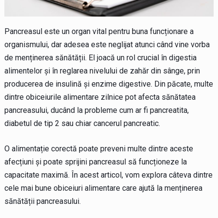
Pancreasul este un organ vital pentru buna funcționare a
organismului, dar adesea este neglijat atunci când vine vorba
de menținerea sănătății. El joacă un rol crucial în digestia
alimentelor și în reglarea nivelului de zahăr din sânge, prin
producerea de insulină și enzime digestive. Din păcate, multe
dintre obiceiurile alimentare zilnice pot afecta sănătatea
pancreasului, ducând la probleme cum ar fi pancreatita,
diabetul de tip 2 sau chiar cancerul pancreatic.
O alimentație corectă poate preveni multe dintre aceste
afecțiuni și poate sprijini pancreasul să funcționeze la
capacitate maximă. În acest articol, vom explora câteva dintre
cele mai bune obiceiuri alimentare care ajută la menținerea
sănătății pancreasului.