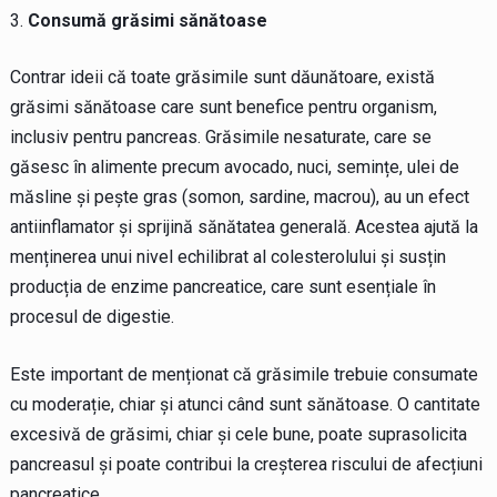
Consumă grăsimi sănătoase
Contrar ideii că toate grăsimile sunt dăunătoare, există
grăsimi sănătoase care sunt benefice pentru organism,
inclusiv pentru pancreas. Grăsimile nesaturate, care se
găsesc în alimente precum avocado, nuci, semințe, ulei de
măsline și pește gras (somon, sardine, macrou), au un efect
antiinflamator și sprijină sănătatea generală. Acestea ajută la
menținerea unui nivel echilibrat al colesterolului și susțin
producția de enzime pancreatice, care sunt esențiale în
procesul de digestie.
Este important de menționat că grăsimile trebuie consumate
cu moderație, chiar și atunci când sunt sănătoase. O cantitate
excesivă de grăsimi, chiar și cele bune, poate suprasolicita
pancreasul și poate contribui la creșterea riscului de afecțiuni
pancreatice.