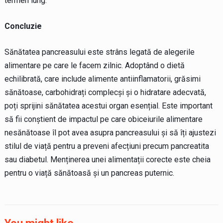
termen lung.
Concluzie
Sănătatea pancreasului este strâns legată de alegerile
alimentare pe care le facem zilnic. Adoptând o dietă
echilibrată, care include alimente antiinflamatorii, grăsimi
sănătoase, carbohidrați complecși și o hidratare adecvată,
poți sprijini sănătatea acestui organ esențial. Este important
să fii conștient de impactul pe care obiceiurile alimentare
nesănătoase îl pot avea asupra pancreasului și să îți ajustezi
stilul de viață pentru a preveni afecțiuni precum pancreatita
sau diabetul. Menținerea unei alimentații corecte este cheia
pentru o viață sănătoasă și un pancreas puternic.