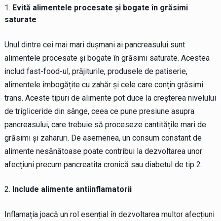
Evită alimentele procesate și bogate în grăsimi
saturate
Unul dintre cei mai mari dușmani ai pancreasului sunt
alimentele procesate și bogate în grăsimi saturate. Acestea
includ fast-food-ul, prăjiturile, produsele de patiserie,
alimentele îmbogățite cu zahăr și cele care conțin grăsimi
trans. Aceste tipuri de alimente pot duce la creșterea nivelului
de trigliceride din sânge, ceea ce pune presiune asupra
pancreasului, care trebuie să proceseze cantitățile mari de
grăsimi și zaharuri. De asemenea, un consum constant de
alimente nesănătoase poate contribui la dezvoltarea unor
afecțiuni precum pancreatita cronică sau diabetul de tip 2.
Include alimente antiinflamatorii
Inflamația joacă un rol esențial în dezvoltarea multor afecțiuni