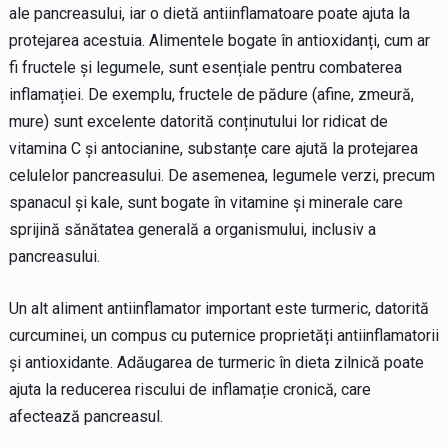
ale pancreasului, iar o dietă antiinflamatoare poate ajuta la
protejarea acestuia. Alimentele bogate în antioxidanți, cum ar
fi fructele și legumele, sunt esențiale pentru combaterea
inflamației. De exemplu, fructele de pădure (afine, zmeură,
mure) sunt excelente datorită conținutului lor ridicat de
vitamina C și antocianine, substanțe care ajută la protejarea
celulelor pancreasului. De asemenea, legumele verzi, precum
spanacul și kale, sunt bogate în vitamine și minerale care
sprijină sănătatea generală a organismului, inclusiv a
pancreasului.
Un alt aliment antiinflamator important este turmeric, datorită
curcuminei, un compus cu puternice proprietăți antiinflamatorii
și antioxidante. Adăugarea de turmeric în dieta zilnică poate
ajuta la reducerea riscului de inflamație cronică, care
afectează pancreasul.