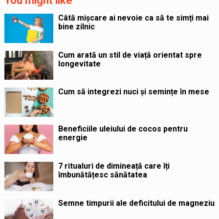
You might like
Câtă mișcare ai nevoie ca să te simți mai
bine zilnic
Cum arată un stil de viață orientat spre
longevitate
Cum să integrezi nuci și semințe în mese
Beneficiile uleiului de cocos pentru
energie
7 ritualuri de dimineață care îți
îmbunătățesc sănătatea
Semne timpurii ale deficitului de magneziu