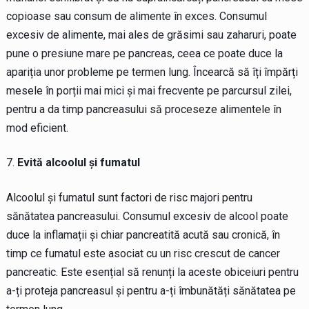
copioase sau consum de alimente în exces. Consumul
excesiv de alimente, mai ales de grăsimi sau zaharuri, poate
pune o presiune mare pe pancreas, ceea ce poate duce la
apariția unor probleme pe termen lung. Încearcă să îți împărți
mesele în porții mai mici și mai frecvente pe parcursul zilei,
pentru a da timp pancreasului să proceseze alimentele în
mod eficient.
Evită alcoolul și fumatul
Alcoolul și fumatul sunt factori de risc majori pentru
sănătatea pancreasului. Consumul excesiv de alcool poate
duce la inflamații și chiar pancreatită acută sau cronică, în
timp ce fumatul este asociat cu un risc crescut de cancer
pancreatic. Este esențial să renunți la aceste obiceiuri pentru
a-ți proteja pancreasul și pentru a-ți îmbunătăți sănătatea pe