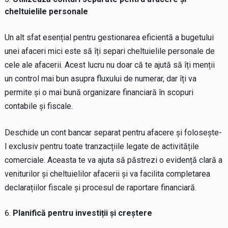
cheltuielile personale
Un alt sfat esențial pentru gestionarea eficientă a bugetului
unei afaceri mici este să îți separi cheltuielile personale de
cele ale afacerii. Acest lucru nu doar că te ajută să îți menții
un control mai bun asupra fluxului de numerar, dar îți va
permite și o mai bună organizare financiară în scopuri
contabile și fiscale.
Deschide un cont bancar separat pentru afacere și folosește-
l exclusiv pentru toate tranzacțiile legate de activitățile
comerciale. Aceasta te va ajuta să păstrezi o evidență clară a
veniturilor și cheltuielilor afacerii și va facilita completarea
declarațiilor fiscale și procesul de raportare financiară.
Planifică pentru investiții și creștere