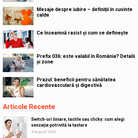
Mesaje despre iubire – definiții în cuvinte
calde
Ce înseamnă rasist și cum se definește
Prefix 036: este valabil în România? Detalii
și zone
Prazul: beneficii pentru sănătatea
cardiovasculară și digestivă
Articole Recente
Switch-uri liniare, tactile sau clicky: cum alegi
senzația potrivită la tastare
4 august 2026