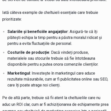
Iată câteva exemple de cheltuieli esențiale care trebuie
prioritizate:
Salariile și beneficiile angajaților
: Asigură-te că îți
plătești echipa la timp pentru a păstra moralul ridicat și
pentru a evita fluctuațiile de personal.
Costurile de producție
: Dacă vindeți produse,
materialele sau stocurile trebuie să fie întotdeauna
disponibile pentru a putea onora comenzile clienților.
Marketingul
: Investește în marketingul care aduce
rezultate măsurabile, cum ar fi publicitatea online sau SEO,
care îți poate atrage noi clienți.
Pe de altă parte, trebuie să fii atent la cheltuielile care nu
aduc un ROI clar, cum ar fi achiziționarea de echipamente prea