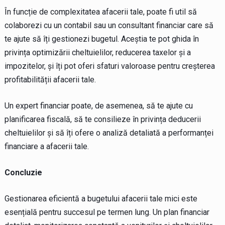
În funcție de complexitatea afacerii tale, poate fi util să
colaborezi cu un contabil sau un consultant financiar care să
te ajute să îți gestionezi bugetul. Aceștia te pot ghida în
privința optimizării cheltuielilor, reducerea taxelor și a
impozitelor, și îți pot oferi sfaturi valoroase pentru creșterea
profitabilității afacerii tale.
Un expert financiar poate, de asemenea, să te ajute cu
planificarea fiscală, să te consilieze în privința deducerii
cheltuielilor și să îți ofere o analiză detaliată a performanței
financiare a afacerii tale.
Concluzie
Gestionarea eficientă a bugetului afacerii tale mici este
esențială pentru succesul pe termen lung. Un plan financiar