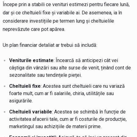
Începe prin a stabili ce venituri estimezi pentru fiecare lună,
dar și ce cheltuieli fixe și variabile ai. De asemenea, ia în
considerare investițiile pe termen lung și cheltuielile
neprevăzute care pot apărea.
Un plan financiar detaliat ar trebui să includă:
Veniturile estimate
: Încearcă să anticipezi cât vei
câștiga din vânzări sau alte surse de venit, ținând cont de
sezonalitate sau tendințele pieței.
Cheltuieli fixe
: Acestea sunt cheltuieli care nu variază
foarte mult, cum ar fi salariile, chiria, utilitățile sau
asigurările.
Cheltuieli variabile
: Acestea se schimbă în funcție de
activitatea afacerii tale, cum ar fi costurile de producție,
marketingul sau achizițiile de materii prime.