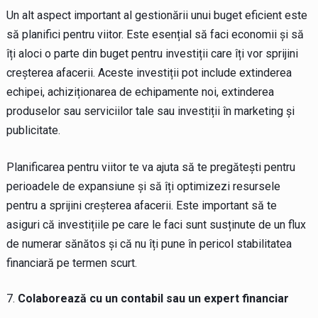
Un alt aspect important al gestionării unui buget eficient este
să planifici pentru viitor. Este esențial să faci economii și să
îți aloci o parte din buget pentru investiții care îți vor sprijini
creșterea afacerii. Aceste investiții pot include extinderea
echipei, achiziționarea de echipamente noi, extinderea
produselor sau serviciilor tale sau investiții în marketing și
publicitate.
Planificarea pentru viitor te va ajuta să te pregătești pentru
perioadele de expansiune și să îți optimizezi resursele
pentru a sprijini creșterea afacerii. Este important să te
asiguri că investițiile pe care le faci sunt susținute de un flux
de numerar sănătos și că nu îți pune în pericol stabilitatea
financiară pe termen scurt.
Colaborează cu un contabil sau un expert financiar