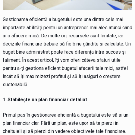
Gestionarea eficientă a bugetului este una dintre cele mai
importante abilități pentru un antreprenor, mai ales atunci când
ai o afacere mică. De multe ori, resursele sunt limitate, iar
deciziile financiare trebuie să fie bine gândite și calculate. Un
buget bine administrat poate face diferența între succes și
faliment. În acest articol, îți vom oferi câteva sfaturi utile
pentru a-ți gestiona eficient bugetul afacerii tale mici, astfel
încât să îți maximizezi profitul și să îți asiguri o creștere
sustenabilă.
Stabilește un plan financiar detaliat
Primul pas în gestionarea eficientă a bugetului este să ai un
plan financiar clar. Fără un plan, este ușor să te pierzi în
cheltuieli și să pierzi din vedere obiectivele tale financiare.