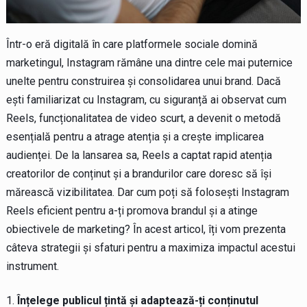
Într-o eră digitală în care platformele sociale domină
marketingul, Instagram rămâne una dintre cele mai puternice
unelte pentru construirea și consolidarea unui brand. Dacă
ești familiarizat cu Instagram, cu siguranță ai observat cum
Reels, funcționalitatea de video scurt, a devenit o metodă
esențială pentru a atrage atenția și a crește implicarea
audienței. De la lansarea sa, Reels a captat rapid atenția
creatorilor de conținut și a brandurilor care doresc să își
mărească vizibilitatea. Dar cum poți să folosești Instagram
Reels eficient pentru a-ți promova brandul și a atinge
obiectivele de marketing? În acest articol, îți vom prezenta
câteva strategii și sfaturi pentru a maximiza impactul acestui
instrument.
Înțelege publicul țintă și adaptează-ți conținutul