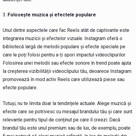
Folosește muzica și efectele populare
Unul dintre aspectele care fac Reels atât de captivante este
integrarea muzicii și efectelor vizuale. Instagram oferă o
bibliotecă largă de melodii populare și efecte speciale pe
care le poți folosi pentru a-ți spori impactul videoclipurilor.
Folosirea unei melodii sau efecte sonore în trend poate ajuta
la creșterea vizibilității videoclipului tău, deoarece Instagram
promovează în mod activ Reels care utilizează piese sau
efecte populare.
Totuși, nu te limita doar la tendințele actuale. Alege muzică și
efecte care se potrivesc cu mesajul brandului tău și care sunt
relevante pentru tipul de conținut pe care îl creezi. Dacă
brandul tău este unul premium sau de lux, de exemplu, poate