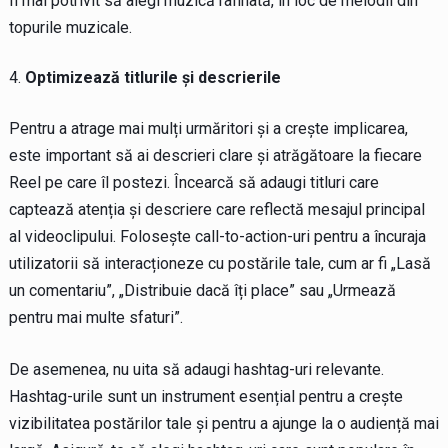
fi mai potrivit să alegi muzică rafinată, în loc de melodii din
topurile muzicale.
Optimizează titlurile și descrierile
Pentru a atrage mai mulți urmăritori și a crește implicarea,
este important să ai descrieri clare și atrăgătoare la fiecare
Reel pe care îl postezi. Încearcă să adaugi titluri care
captează atenția și descriere care reflectă mesajul principal
al videoclipului. Folosește call-to-action-uri pentru a încuraja
utilizatorii să interacționeze cu postările tale, cum ar fi „Lasă
un comentariu”, „Distribuie dacă îți place” sau „Urmează
pentru mai multe sfaturi”.
De asemenea, nu uita să adaugi hashtag-uri relevante.
Hashtag-urile sunt un instrument esențial pentru a crește
vizibilitatea postărilor tale și pentru a ajunge la o audiență mai