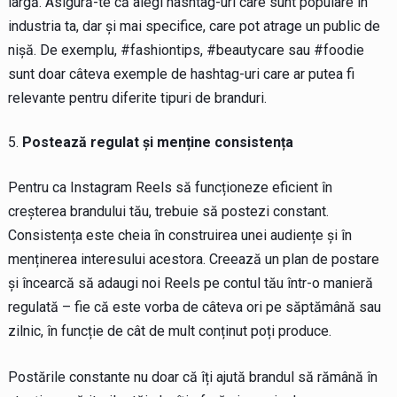
largă. Asigură-te că alegi hashtag-uri care sunt populare în
industria ta, dar și mai specifice, care pot atrage un public de
nișă. De exemplu, #fashiontips, #beautycare sau #foodie
sunt doar câteva exemple de hashtag-uri care ar putea fi
relevante pentru diferite tipuri de branduri.
Postează regulat și menține consistența
Pentru ca Instagram Reels să funcționeze eficient în
creșterea brandului tău, trebuie să postezi constant.
Consistența este cheia în construirea unei audiențe și în
menținerea interesului acestora. Creează un plan de postare
și încearcă să adaugi noi Reels pe contul tău într-o manieră
regulată – fie că este vorba de câteva ori pe săptămână sau
zilnic, în funcție de cât de mult conținut poți produce.
Postările constante nu doar că îți ajută brandul să rămână în