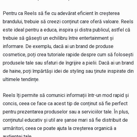
Pentru ca Reels să fie cu adevărat eficient în creșterea
brandului, trebuie să creezi conținut care oferă valoare. Reels
este ideal pentru a educa, inspira și distra publicul, astfel că
trebuie să găsești un echilibru între entertainment și
informare. De exemplu, dacă ai un brand de produse
cosmetice, poți crea tutoriale rapide despre cum să folosești
produsele tale sau sfaturi de îngrijire a pielii. Dacă ai un brand
de haine, poți împărtăși idei de styling sau ținute inspirate din
ultimele tendințe.
Reels îți permite să comunici informații într-un mod rapid și
concis, ceea ce face ca acest tip de conținut să fie perfect
pentru prezentarea produselor sau a serviciilor tale. În plus,
conținutul educativ și util are șanse mari să fie distribuit de
urmăritori, ceea ce poate ajuta la creșterea organică a
audienței tale.