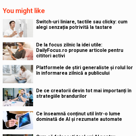
You might like
Switch-uri liniare, tactile sau clicky: cum
alegi senzația potrivită la tastare
De la focus zilnic la idei utile:
DailyFocus.ro propune articole pentru
cititori activi
Platformele de știri generaliste și rolul lor
în informarea zilnică a publicului
De ce creatorii devin tot mai importanți în
strategiile brandurilor
Ce înseamnă conținut util într-o lume
dominată de AI și rezumate automate