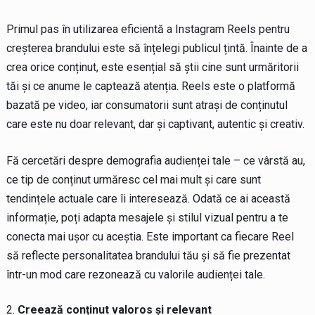
Primul pas în utilizarea eficientă a Instagram Reels pentru
creșterea brandului este să înțelegi publicul țintă. Înainte de a
crea orice conținut, este esențial să știi cine sunt urmăritorii
tăi și ce anume le captează atenția. Reels este o platformă
bazată pe video, iar consumatorii sunt atrași de conținutul
care este nu doar relevant, dar și captivant, autentic și creativ.
Fă cercetări despre demografia audienței tale – ce vârstă au,
ce tip de conținut urmăresc cel mai mult și care sunt
tendințele actuale care îi interesează. Odată ce ai această
informație, poți adapta mesajele și stilul vizual pentru a te
conecta mai ușor cu aceștia. Este important ca fiecare Reel
să reflecte personalitatea brandului tău și să fie prezentat
într-un mod care rezonează cu valorile audienței tale.
Creează conținut valoros și relevant