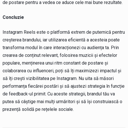
de postare pentru a vedea ce aduce cele mai bune rezultate.
Concluzie
Instagram Reels este o platformă extrem de puternică pentru
creșterea brandului, iar utilizarea eficientă a acesteia poate
transforma modul în care interacționezi cu audiența ta. Prin
crearea de conținut relevant, folosirea muzicii și efectelor
populare, menținerea unui ritm constant de postare și
colaborarea cu influenceri, poți să îți maximizezi impactul și
să îți crești vizibilitatea pe Instagram. Nu uita să măsori
performanța fiecărei postări și să ajustezi strategia în funcție
de feedback-ul primit. Cu aceste strategii, brandul tău va
putea să câștige mai mulți urmăritori și să își construiască o
prezență solidă pe rețelele sociale.