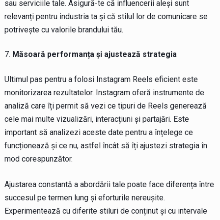
sau serviciile tale. Asigură-te că influencerii aleși sunt
relevanți pentru industria ta și că stilul lor de comunicare se
potrivește cu valorile brandului tău.
Măsoară performanța și ajustează strategia
Ultimul pas pentru a folosi Instagram Reels eficient este
monitorizarea rezultatelor. Instagram oferă instrumente de
analiză care îți permit să vezi ce tipuri de Reels generează
cele mai multe vizualizări, interacțiuni și partajări. Este
important să analizezi aceste date pentru a înțelege ce
funcționează și ce nu, astfel încât să îți ajustezi strategia în
mod corespunzător.
Ajustarea constantă a abordării tale poate face diferența între
succesul pe termen lung și eforturile nereușite.
Experimentează cu diferite stiluri de conținut și cu intervale