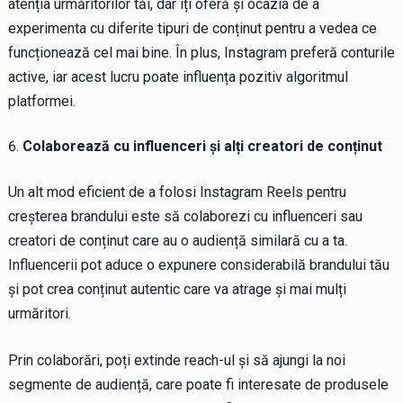
atenția urmăritorilor tăi, dar îți oferă și ocazia de a
experimenta cu diferite tipuri de conținut pentru a vedea ce
funcționează cel mai bine. În plus, Instagram preferă conturile
active, iar acest lucru poate influența pozitiv algoritmul
platformei.
Colaborează cu influenceri și alți creatori de conținut
Un alt mod eficient de a folosi Instagram Reels pentru
creșterea brandului este să colaborezi cu influenceri sau
creatori de conținut care au o audiență similară cu a ta.
Influencerii pot aduce o expunere considerabilă brandului tău
și pot crea conținut autentic care va atrage și mai mulți
urmăritori.
Prin colaborări, poți extinde reach-ul și să ajungi la noi
segmente de audiență, care poate fi interesate de produsele