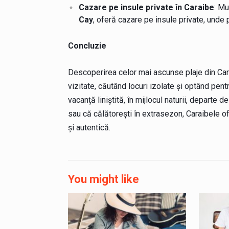
Cazare pe insule private în Caraibe
: Mu
Cay
, oferă cazare pe insule private, unde p
Concluzie
Descoperirea celor mai ascunse plaje din Cara
vizitate, căutând locuri izolate și optând pen
vacanță liniștită, în mijlocul naturii, departe d
sau că călătorești în extrasezon, Caraibele o
și autentică.
You might like