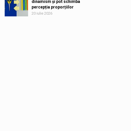
dinamism și pot schimba
percepția proporțiilor
20 iulie 2026