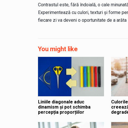
Contrastul este, fără îndoială, o cale minunată
Experimentează cu culori, texturi și forme pen
fiecare zi va deveni o oportunitate de a arăta l
You might like
Liniile diagonale aduc
Culoril
dinamism și pot schimba
creează
percepția proporțiilor
degradé