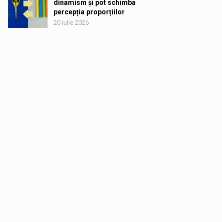
dinamism și pot schimba
percepția proporțiilor
20 iulie 2026