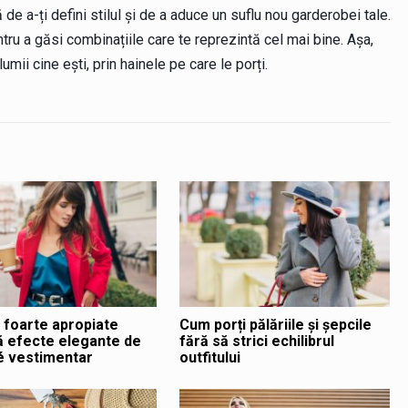
 de a-ți defini stilul și de a aduce un suflu nou garderobei tale.
tru a găsi combinațiile care te reprezintă cel mai bine. Așa,
umii cine ești, prin hainele pe care le porți.
e foarte apropiate
Cum porți pălăriile și șepcile
 efecte elegante de
fără să strici echilibrul
 vestimentar
outfitului