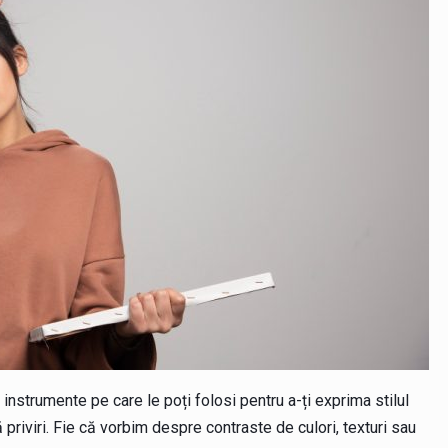
instrumente pe care le poți folosi pentru a-ți exprima stilul
 priviri. Fie că vorbim despre contraste de culori, texturi sau