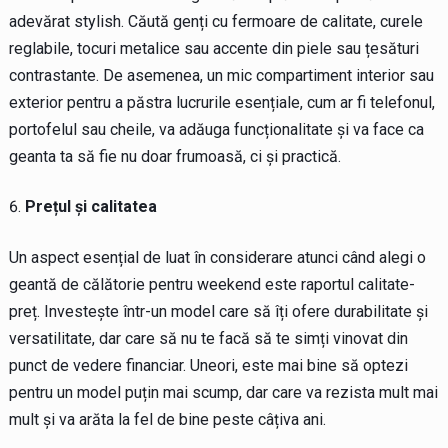
adevărat stylish. Căută genți cu fermoare de calitate, curele
reglabile, tocuri metalice sau accente din piele sau țesături
contrastante. De asemenea, un mic compartiment interior sau
exterior pentru a păstra lucrurile esențiale, cum ar fi telefonul,
portofelul sau cheile, va adăuga funcționalitate și va face ca
geanta ta să fie nu doar frumoasă, ci și practică.
Prețul și calitatea
Un aspect esențial de luat în considerare atunci când alegi o
geantă de călătorie pentru weekend este raportul calitate-
preț. Investește într-un model care să îți ofere durabilitate și
versatilitate, dar care să nu te facă să te simți vinovat din
punct de vedere financiar. Uneori, este mai bine să optezi
pentru un model puțin mai scump, dar care va rezista mult mai
mult și va arăta la fel de bine peste câțiva ani.