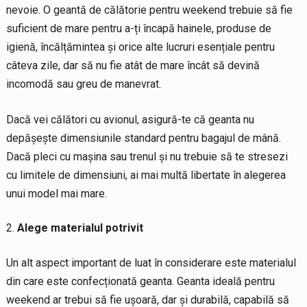
nevoie. O geantă de călătorie pentru weekend trebuie să fie
suficient de mare pentru a-ți încapă hainele, produse de
igienă, încălțămintea și orice alte lucruri esențiale pentru
câteva zile, dar să nu fie atât de mare încât să devină
incomodă sau greu de manevrat.
Dacă vei călători cu avionul, asigură-te că geanta nu
depășește dimensiunile standard pentru bagajul de mână.
Dacă pleci cu mașina sau trenul și nu trebuie să te stresezi
cu limitele de dimensiuni, ai mai multă libertate în alegerea
unui model mai mare.
Alege materialul potrivit
Un alt aspect important de luat în considerare este materialul
din care este confecționată geanta. Geanta ideală pentru
weekend ar trebui să fie ușoară, dar și durabilă, capabilă să