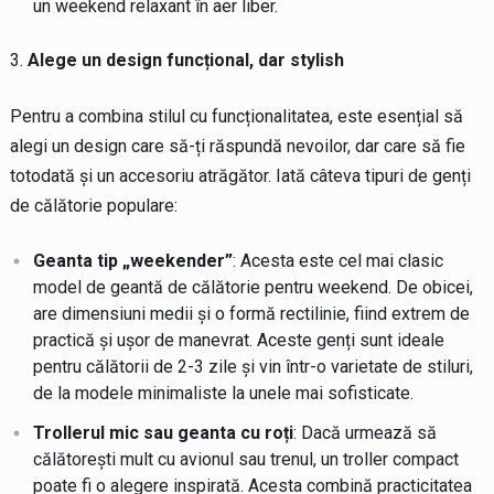
un weekend relaxant în aer liber.
Alege un design funcțional, dar stylish
Pentru a combina stilul cu funcționalitatea, este esențial să
alegi un design care să-ți răspundă nevoilor, dar care să fie
totodată și un accesoriu atrăgător. Iată câteva tipuri de genți
de călătorie populare:
Geanta tip „weekender”
: Acesta este cel mai clasic
model de geantă de călătorie pentru weekend. De obicei,
are dimensiuni medii și o formă rectilinie, fiind extrem de
practică și ușor de manevrat. Aceste genți sunt ideale
pentru călătorii de 2-3 zile și vin într-o varietate de stiluri,
de la modele minimaliste la unele mai sofisticate.
Trollerul mic sau geanta cu roți
: Dacă urmează să
călătorești mult cu avionul sau trenul, un troller compact
poate fi o alegere inspirată. Acesta combină practicitatea