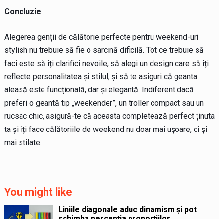
Concluzie
Alegerea genții de călătorie perfecte pentru weekend-uri
stylish nu trebuie să fie o sarcină dificilă. Tot ce trebuie să
faci este să îți clarifici nevoile, să alegi un design care să îți
reflecte personalitatea și stilul, și să te asiguri că geanta
aleasă este funcțională, dar și elegantă. Indiferent dacă
preferi o geantă tip „weekender”, un troller compact sau un
rucsac chic, asigură-te că aceasta completează perfect ținuta
ta și îți face călătoriile de weekend nu doar mai ușoare, ci și
mai stilate.
You might like
Liniile diagonale aduc dinamism și pot
schimba percepția proporțiilor