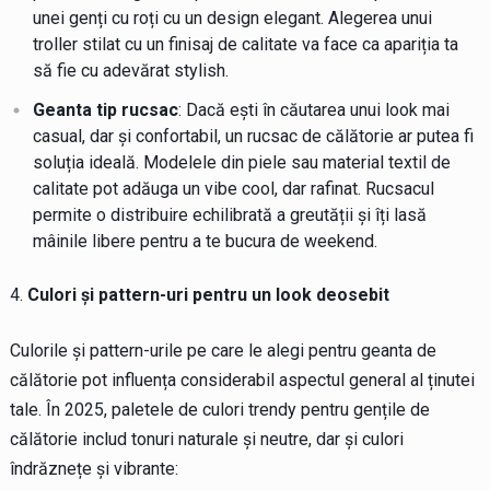
unei genți cu roți cu un design elegant. Alegerea unui
troller stilat cu un finisaj de calitate va face ca apariția ta
să fie cu adevărat stylish.
Geanta tip rucsac
: Dacă ești în căutarea unui look mai
casual, dar și confortabil, un rucsac de călătorie ar putea fi
soluția ideală. Modelele din piele sau material textil de
calitate pot adăuga un vibe cool, dar rafinat. Rucsacul
permite o distribuire echilibrată a greutății și îți lasă
mâinile libere pentru a te bucura de weekend.
Culori și pattern-uri pentru un look deosebit
Culorile și pattern-urile pe care le alegi pentru geanta de
călătorie pot influența considerabil aspectul general al ținutei
tale. În 2025, paletele de culori trendy pentru gențile de
călătorie includ tonuri naturale și neutre, dar și culori
îndrăznețe și vibrante: