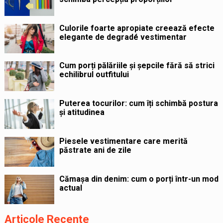
Culorile foarte apropiate creează efecte
elegante de degradé vestimentar
Cum porți pălăriile și șepcile fără să strici
echilibrul outfitului
Puterea tocurilor: cum îți schimbă postura
și atitudinea
Piesele vestimentare care merită
păstrate ani de zile
Cămașa din denim: cum o porți într-un mod
actual
Articole Recente