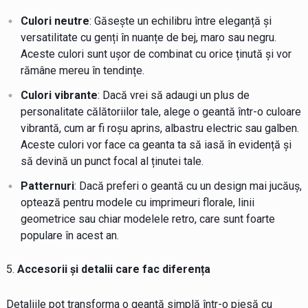
Culori neutre
: Găsește un echilibru între eleganță și
versatilitate cu genți în nuanțe de bej, maro sau negru.
Aceste culori sunt ușor de combinat cu orice ținută și vor
rămâne mereu în tendințe.
Culori vibrante
: Dacă vrei să adaugi un plus de
personalitate călătoriilor tale, alege o geantă într-o culoare
vibrantă, cum ar fi roșu aprins, albastru electric sau galben.
Aceste culori vor face ca geanta ta să iasă în evidență și
să devină un punct focal al ținutei tale.
Patternuri
: Dacă preferi o geantă cu un design mai jucăuș,
optează pentru modele cu imprimeuri florale, linii
geometrice sau chiar modelele retro, care sunt foarte
populare în acest an.
Accesorii și detalii care fac diferența
Detaliile pot transforma o geantă simplă într-o piesă cu