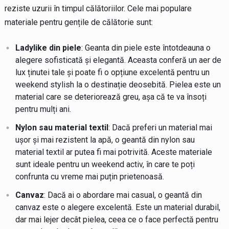
reziste uzurii în timpul călătoriilor. Cele mai populare
materiale pentru gențile de călătorie sunt:
Ladylike din piele
: Geanta din piele este întotdeauna o
alegere sofisticată și elegantă. Aceasta conferă un aer de
lux ținutei tale și poate fi o opțiune excelentă pentru un
weekend stylish la o destinație deosebită. Pielea este un
material care se deteriorează greu, așa că te va însoți
pentru mulți ani.
Nylon sau material textil
: Dacă preferi un material mai
ușor și mai rezistent la apă, o geantă din nylon sau
material textil ar putea fi mai potrivită. Aceste materiale
sunt ideale pentru un weekend activ, în care te poți
confrunta cu vreme mai puțin prietenoasă.
Canvaz
: Dacă ai o abordare mai casual, o geantă din
canvaz este o alegere excelentă. Este un material durabil,
dar mai lejer decât pielea, ceea ce o face perfectă pentru