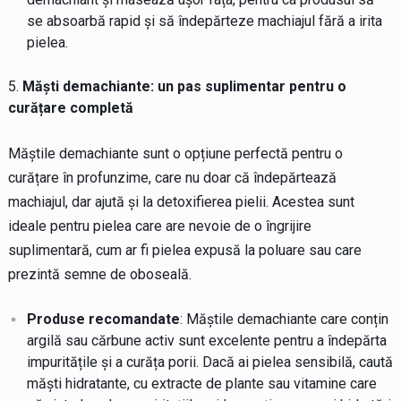
se absoarbă rapid și să îndepărteze machiajul fără a irita
pielea.
Măști demachiante: un pas suplimentar pentru o
curățare completă
Măștile demachiante sunt o opțiune perfectă pentru o
curățare în profunzime, care nu doar că îndepărtează
machiajul, dar ajută și la detoxifierea pielii. Acestea sunt
ideale pentru pielea care are nevoie de o îngrijire
suplimentară, cum ar fi pielea expusă la poluare sau care
prezintă semne de oboseală.
Produse recomandate
: Măștile demachiante care conțin
argilă sau cărbune activ sunt excelente pentru a îndepărta
impuritățile și a curăța porii. Dacă ai pielea sensibilă, caută
măști hidratante, cu extracte de plante sau vitamine care