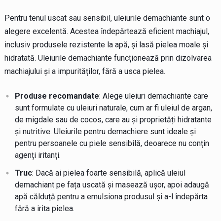
Pentru tenul uscat sau sensibil, uleiurile demachiante sunt o
alegere excelentă. Acestea îndepărtează eficient machiajul,
inclusiv produsele rezistente la apă, și lasă pielea moale și
hidratată. Uleiurile demachiante funcționează prin dizolvarea
machiajului și a impurităților, fără a usca pielea.
Produse recomandate
: Alege uleiuri demachiante care
sunt formulate cu uleiuri naturale, cum ar fi uleiul de argan,
de migdale sau de cocos, care au și proprietăți hidratante
și nutritive. Uleiurile pentru demachiere sunt ideale și
pentru persoanele cu piele sensibilă, deoarece nu conțin
agenți iritanți.
Truc
: Dacă ai pielea foarte sensibilă, aplică uleiul
demachiant pe fața uscată și masează ușor, apoi adaugă
apă călduță pentru a emulsiona produsul și a-l îndepărta
fără a irita pielea.