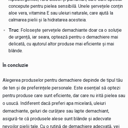
concepute pentru pielea sensibilă. Unele șervețele conțin
aloe vera, vitamina E sau uleiuri naturale, care ajută la
calmarea pielii și la hidratarea acesteia.
Truc
: Folosește șervețele demachiante doar ca o soluție
de urgență, iar seara, optează pentru o demachiere mai
delicată, cu ajutorul altor produse mai eficiente și mai
blânde.
În concluzie
Alegerea produselor pentru demachiere depinde de tipul tău
de ten și de preferințele personale. Este esențial să optezi
pentru produse care sunt eficiente, dar care nu irită pielea sau
o usucă. Indiferent dacă preferi apa micelară, uleiuri
demachiante, geluri de curățare sau lapte demachiant,
asigură-te că produsele alese sunt blânde și adecvate
nevoilor pielii tale. Cu o rutină de demachiere adecvată, vei