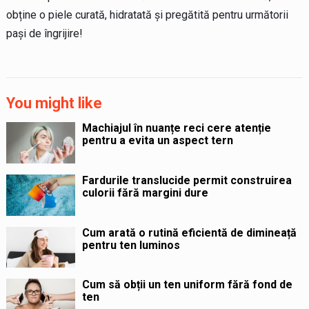
obține o piele curată, hidratată și pregătită pentru următorii
pași de îngrijire!
You might like
Machiajul în nuanțe reci cere atenție
pentru a evita un aspect tern
Fardurile translucide permit construirea
culorii fără margini dure
Cum arată o rutină eficientă de dimineață
pentru ten luminos
Cum să obții un ten uniform fără fond de
ten