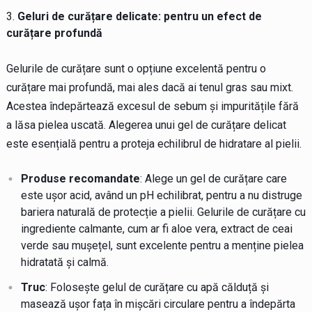
Geluri de curățare delicate: pentru un efect de
curățare profundă
Gelurile de curățare sunt o opțiune excelentă pentru o
curățare mai profundă, mai ales dacă ai tenul gras sau mixt.
Acestea îndepărtează excesul de sebum și impuritățile fără
a lăsa pielea uscată. Alegerea unui gel de curățare delicat
este esențială pentru a proteja echilibrul de hidratare al pielii.
Produse recomandate
: Alege un gel de curățare care
este ușor acid, având un pH echilibrat, pentru a nu distruge
bariera naturală de protecție a pielii. Gelurile de curățare cu
ingrediente calmante, cum ar fi aloe vera, extract de ceai
verde sau mușețel, sunt excelente pentru a menține pielea
hidratată și calmă.
Truc
: Folosește gelul de curățare cu apă călduță și
masează ușor fața în mișcări circulare pentru a îndepărta