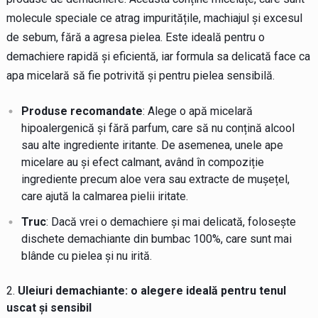
molecule speciale ce atrag impuritățile, machiajul și excesul
de sebum, fără a agresa pielea. Este ideală pentru o
demachiere rapidă și eficientă, iar formula sa delicată face ca
apa micelară să fie potrivită și pentru pielea sensibilă.
Produse recomandate
: Alege o apă micelară
hipoalergenică și fără parfum, care să nu conțină alcool
sau alte ingrediente iritante. De asemenea, unele ape
micelare au și efect calmant, având în compoziție
ingrediente precum aloe vera sau extracte de mușețel,
care ajută la calmarea pielii iritate.
Truc
: Dacă vrei o demachiere și mai delicată, folosește
dischete demachiante din bumbac 100%, care sunt mai
blânde cu pielea și nu irită.
Uleiuri demachiante: o alegere ideală pentru tenul
uscat și sensibil