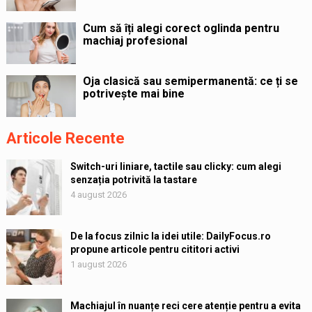
Cum să îți alegi corect oglinda pentru
machiaj profesional
Oja clasică sau semipermanentă: ce ți se
potrivește mai bine
Articole Recente
Switch-uri liniare, tactile sau clicky: cum alegi
senzația potrivită la tastare
4 august 2026
De la focus zilnic la idei utile: DailyFocus.ro
propune articole pentru cititori activi
1 august 2026
Machiajul în nuanțe reci cere atenție pentru a evita