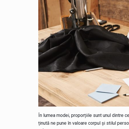
În lumea modei, proporțiile sunt unul dintre c
ținută ne pune în valoare corpul și stilul perso