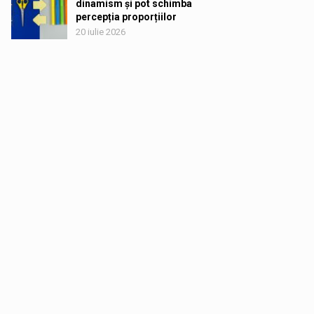
dinamism și pot schimba
percepția proporțiilor
20 iulie 2026