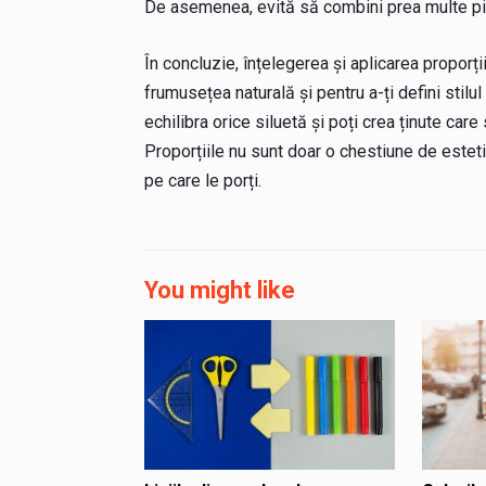
De asemenea, evită să combini prea multe pie
În concluzie, înțelegerea și aplicarea proporți
frumusețea naturală și pentru a-ți defini stilul
echilibra orice siluetă și poți crea ținute care
Proporțiile nu sunt doar o chestiune de esteti
pe care le porți.
You might like