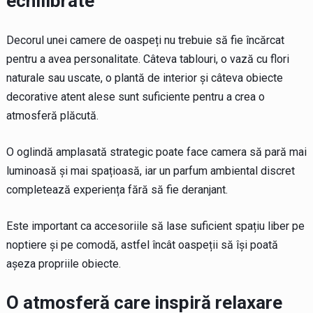
echilibrate
Decorul unei camere de oaspeți nu trebuie să fie încărcat
pentru a avea personalitate. Câteva tablouri, o vază cu flori
naturale sau uscate, o plantă de interior și câteva obiecte
decorative atent alese sunt suficiente pentru a crea o
atmosferă plăcută.
O oglindă amplasată strategic poate face camera să pară mai
luminoasă și mai spațioasă, iar un parfum ambiental discret
completează experiența fără să fie deranjant.
Este important ca accesoriile să lase suficient spațiu liber pe
noptiere și pe comodă, astfel încât oaspeții să își poată
așeza propriile obiecte.
O atmosferă care inspiră relaxare