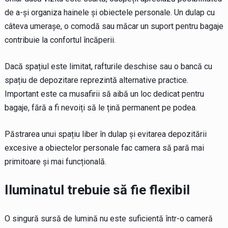
de a-și organiza hainele și obiectele personale. Un dulap cu
câteva umerașe, o comodă sau măcar un suport pentru bagaje
contribuie la confortul încăperii.
Dacă spațiul este limitat, rafturile deschise sau o bancă cu
spațiu de depozitare reprezintă alternative practice.
Important este ca musafirii să aibă un loc dedicat pentru
bagaje, fără a fi nevoiți să le țină permanent pe podea.
Păstrarea unui spațiu liber în dulap și evitarea depozitării
excesive a obiectelor personale fac camera să pară mai
primitoare și mai funcțională.
Iluminatul trebuie să fie flexibil
O singură sursă de lumină nu este suficientă într-o cameră