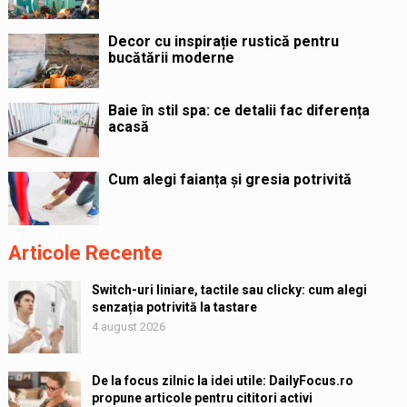
Decor cu inspirație rustică pentru
bucătării moderne
Baie în stil spa: ce detalii fac diferența
acasă
Cum alegi faianța și gresia potrivită
Articole Recente
Switch-uri liniare, tactile sau clicky: cum alegi
senzația potrivită la tastare
4 august 2026
De la focus zilnic la idei utile: DailyFocus.ro
propune articole pentru cititori activi