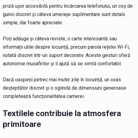
priză ușor accesibilă pentru încărcarea telefonului, un coș de
gunoi discret și câteva umerașe suplimentare sunt detalii
simple, dar foarte apreciate.
Poți adăuga și câteva reviste, o carte interesantă sau
informații utile despre locuință, precum parola rețelei Wi-Fi,
notată discret într-un suport decorativ. Aceste gesturi oferă
autonomie musafirilor și îi ajută să se simtă confortabil.
Dacă oaspeții petrec mai multe zile în locuință, un ceas
deșteptător discret și o oglindă de dimensiuni generoase
completează funcționalitatea camerei.
Textilele contribuie la atmosfera
primitoare