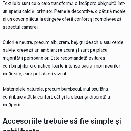
Textilele sunt cele care transformă o încăpere obișnuită într-
un spațiu cald și primitor. Pernele decorative, o pătură moale
și un covor plăcut la atingere oferă confort și completează
aspectul camerei.
Culorile neutre, precum alb, crem, bej, gri deschis sau verde
salvie, creează un ambient relaxant și sunt pe placul
majorității persoanelor. Este recomandată evitarea
combinațiilor cromatice foarte intense sau a imprimeurilor
încărcate, care pot obosi vizual.
Materialele naturale, precum bumbacul, inul sau lâna,
contribuie atât la confort, cât și la eleganța discretă a
încăperii.
Accesoriile trebuie să fie simple și