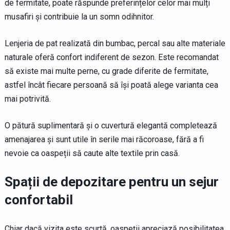
de fermitate, poate răspunde preferințelor celor mai mulți
musafiri și contribuie la un somn odihnitor.
Lenjeria de pat realizată din bumbac, percal sau alte materiale
naturale oferă confort indiferent de sezon. Este recomandat
să existe mai multe perne, cu grade diferite de fermitate,
astfel încât fiecare persoană să își poată alege varianta cea
mai potrivită.
O pătură suplimentară și o cuvertură elegantă completează
amenajarea și sunt utile în serile mai răcoroase, fără a fi
nevoie ca oaspeții să caute alte textile prin casă.
Spații de depozitare pentru un sejur
confortabil
Chiar dacă vizita este scurtă, oaspeții apreciază posibilitatea