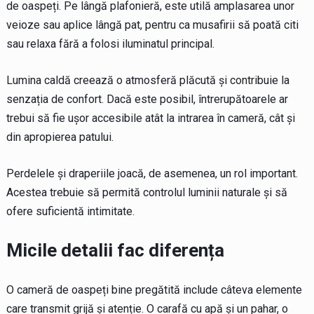
de oaspeți. Pe lângă plafonieră, este utilă amplasarea unor
veioze sau aplice lângă pat, pentru ca musafirii să poată citi
sau relaxa fără a folosi iluminatul principal.
Lumina caldă creează o atmosferă plăcută și contribuie la
senzația de confort. Dacă este posibil, întrerupătoarele ar
trebui să fie ușor accesibile atât la intrarea în cameră, cât și
din apropierea patului.
Perdelele și draperiile joacă, de asemenea, un rol important.
Acestea trebuie să permită controlul luminii naturale și să
ofere suficientă intimitate.
Micile detalii fac diferența
O cameră de oaspeți bine pregătită include câteva elemente
care transmit grijă și atenție. O carafă cu apă și un pahar, o