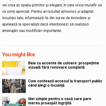
vei crea un spațiu primitor și elegant, în care orice musafir se
va simți apreciat. Pentru un rezultat armonios și adaptat
locuinței tale, informează-te din surse de încredere și
apelează la specialiști dacă intenționezi să realizezi
amenajări sau modificări importante.
You might like
Baia cu accente de culoare: prospețime
vizuală fără renovare completă
Cum contează accesul la transport public
când alegi o locuință
Idei simple pentru o casă care pare
mereu proaspăt îngrijită