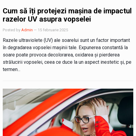
Cum să îți protejezi mașina de impactul
razelor UV asupra vopselei
Posted by
Admin
— 15 februarie 2025
Razele ultraviolete (UV) ale soarelui sunt un factor important
în degradarea vopselei mașinii tale. Expunerea constantă la
soare poate provoca decolorarea, oxidarea și pierderea
strălucirii vopselei, ceea ce duce la un aspect inestetic și, pe
termen...