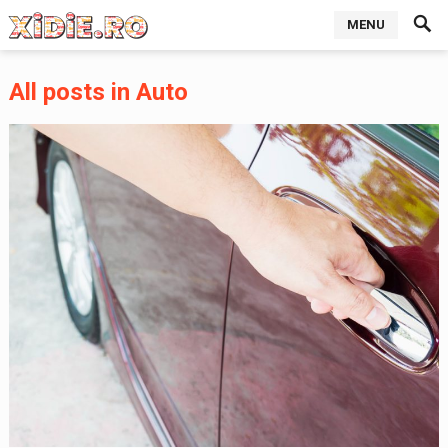
MENU
All posts in Auto