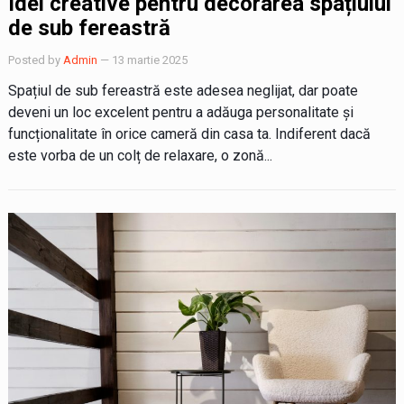
Idei creative pentru decorarea spațiului
de sub fereastră
Posted by
Admin
— 13 martie 2025
Spațiul de sub fereastră este adesea neglijat, dar poate
deveni un loc excelent pentru a adăuga personalitate și
funcționalitate în orice cameră din casa ta. Indiferent dacă
este vorba de un colț de relaxare, o zonă...