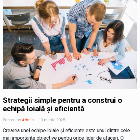
Strategii simple pentru a construi o
echipă loială și eficientă
Posted by
Admin
— 13 martie 2025
Crearea unei echipe loiale și eficiente este unul dintre cele
mai importante obiective pentru orice lider de afaceri. O