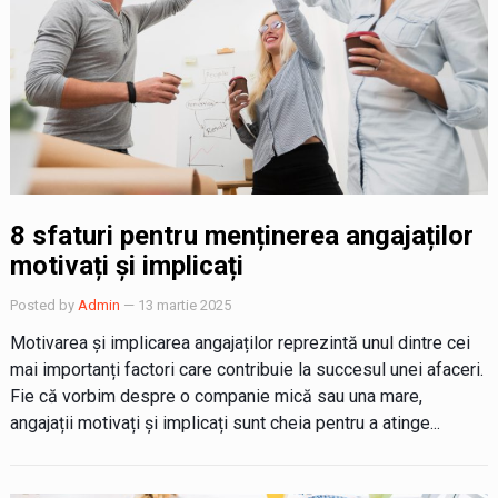
8 sfaturi pentru menținerea angajaților
motivați și implicați
Posted by
Admin
— 13 martie 2025
Motivarea și implicarea angajaților reprezintă unul dintre cei
mai importanți factori care contribuie la succesul unei afaceri.
Fie că vorbim despre o companie mică sau una mare,
angajații motivați și implicați sunt cheia pentru a atinge...