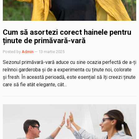
Cum să asortezi corect hainele pentru
ținute de primăvară-vară
Posted by
Admin
— 13 martie 2025
Sezonul primăvară-vară aduce cu sine ocazia perfectă de a-ți
reînnoi garderoba și de a experimenta cu ținute noi, colorate
și fresh. În această perioadă, este esențial să îți creezi ținute
care să fie atât elegante, cât...