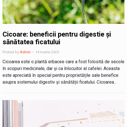
Cicoare: beneficii pentru digestie și
sănătatea ficatului
Posted by
Admin
— 14 martie 2025
Cicoarea este o plantă erbacee care a fost folosită de secole
în scopuri medicinale, dar și ca înlocuitor al cafelei. Aceasta
este apreciată în special pentru proprietățile sale benefice
asupra sistemului digestiv și sănătății ficatului. Cicoarea...