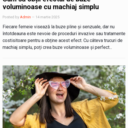
voluminoase cu machiaj simplu
Posted by
Admin
— 14 martie 2025
Fiecare femeie visează la buze pline și senzuale, dar nu
întotdeauna este nevoie de proceduri invazive sau tratamente
costisitoare pentru a obține acest efect. Cu câteva trucuri de
machiaj simplu, poți crea buze voluminoase și perfect...