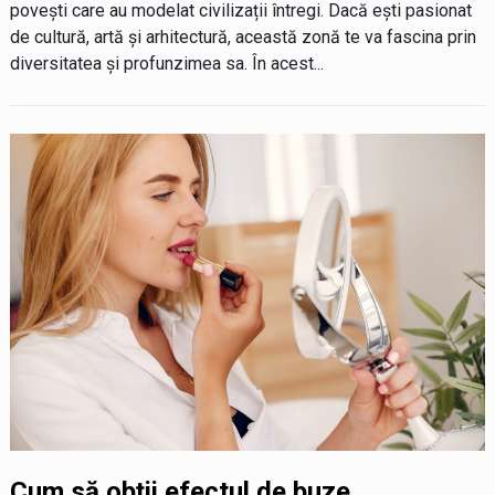
povești care au modelat civilizații întregi. Dacă ești pasionat
de cultură, artă și arhitectură, această zonă te va fascina prin
diversitatea și profunzimea sa. În acest...
Cum să obții efectul de buze