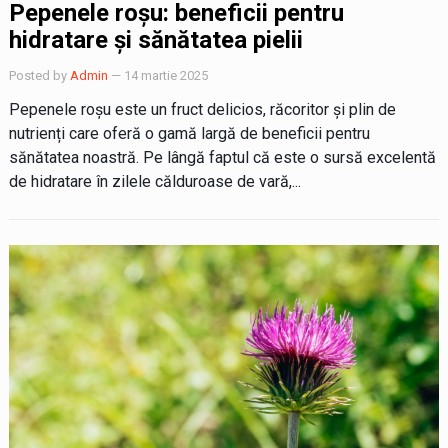
Pepenele roșu: beneficii pentru
hidratare și sănătatea pielii
Posted by
Admin
— 14 martie 2025
Pepenele roșu este un fruct delicios, răcoritor și plin de
nutrienți care oferă o gamă largă de beneficii pentru
sănătatea noastră. Pe lângă faptul că este o sursă excelentă
de hidratare în zilele călduroase de vară,...