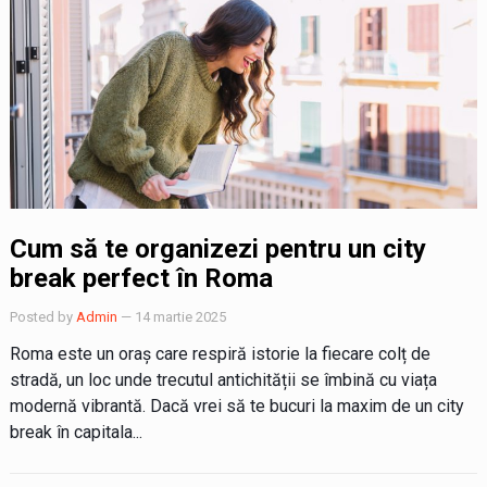
Cum să te organizezi pentru un city
break perfect în Roma
Posted by
Admin
— 14 martie 2025
Roma este un oraș care respiră istorie la fiecare colț de
stradă, un loc unde trecutul antichității se îmbină cu viața
modernă vibrantă. Dacă vrei să te bucuri la maxim de un city
break în capitala...