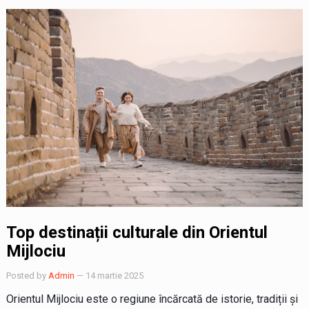
Top destinații culturale din Orientul
Mijlociu
Posted by
Admin
— 14 martie 2025
Orientul Mijlociu este o regiune încărcată de istorie, tradiții și